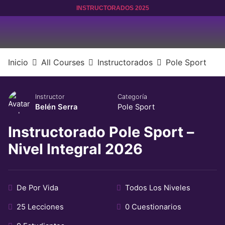
INSTRUCTORADOS 2025
Inicio
All Courses
Instructorados
Pole Sport
Instructor
Categoría
Belén Serra
Pole Sport
Instructorado Pole Sport –
Nivel Integral 2026
De Por Vida
Todos Los Niveles
25 Lecciones
0 Cuestionarios