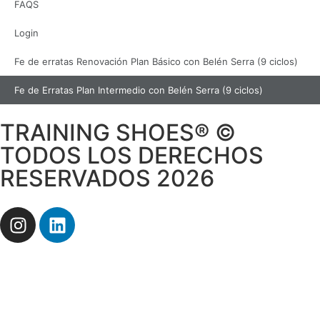
FAQS
Login
Fe de erratas Renovación Plan Básico con Belén Serra (9 ciclos)
Fe de Erratas Plan Intermedio con Belén Serra (9 ciclos)
TRAINING SHOES® ©
TODOS LOS DERECHOS
RESERVADOS 2026